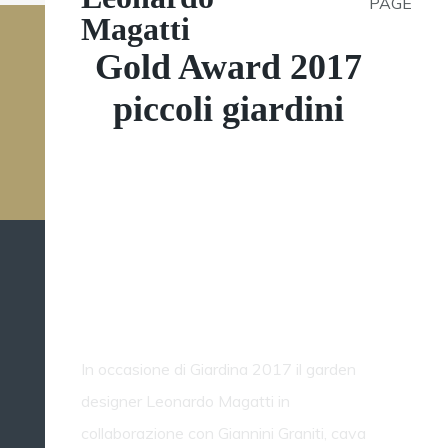
PAGE
Magatti
Gold Award 2017
piccoli giardini
Giardina 2017 -
Gartenspiel
In occasione di Giardina 2017 il garden
designer Leonardo Magatti in
collaborazione con Giannini Graniti, cava